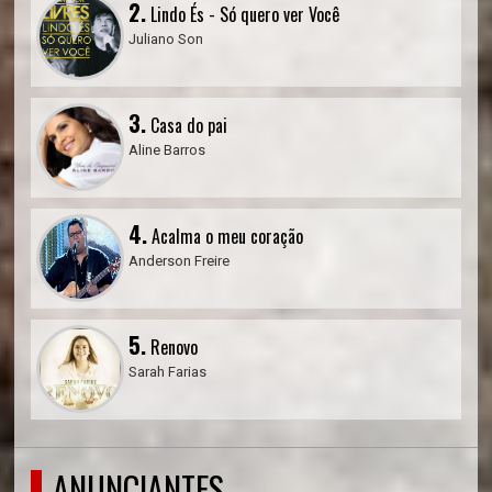
2.
Lindo És - Só quero ver Você
Juliano Son
3.
Casa do pai
Aline Barros
4.
Acalma o meu coração
Anderson Freire
5.
Renovo
Sarah Farias
ANUNCIANTES