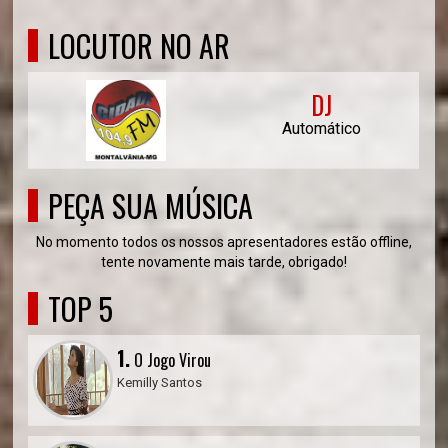
LOCUTOR NO AR
DJ
Automático
PEÇA SUA MÚSICA
No momento todos os nossos apresentadores estão offline,
tente novamente mais tarde, obrigado!
TOP 5
1.
O Jogo Virou
Kemilly Santos