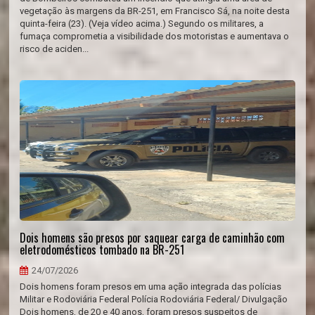
vegetação às margens da BR-251, em Francisco Sá, na noite desta
quinta-feira (23). (Veja vídeo acima.) Segundo os militares, a
fumaça comprometia a visibilidade dos motoristas e aumentava o
risco de aciden...
Dois homens são presos por saquear carga de caminhão com
eletrodomésticos tombado na BR-251
24/07/2026
Dois homens foram presos em uma ação integrada das polícias
Militar e Rodoviária Federal Polícia Rodoviária Federal/ Divulgação
Dois homens, de 20 e 40 anos, foram presos suspeitos de