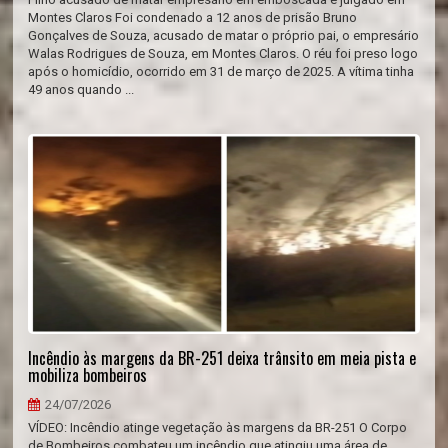
Montes Claros Foi condenado a 12 anos de prisão Bruno
Gonçalves de Souza, acusado de matar o próprio pai, o empresário
Walas Rodrigues de Souza, em Montes Claros. O réu foi preso logo
após o homicídio, ocorrido em 31 de março de 2025. A vítima tinha
49 anos quando ...
Incêndio às margens da BR-251 deixa trânsito em meia pista e
mobiliza bombeiros
24/07/2026
VÍDEO: Incêndio atinge vegetação às margens da BR-251 O Corpo
de Bombeiros combateu um incêndio que atingiu uma área de