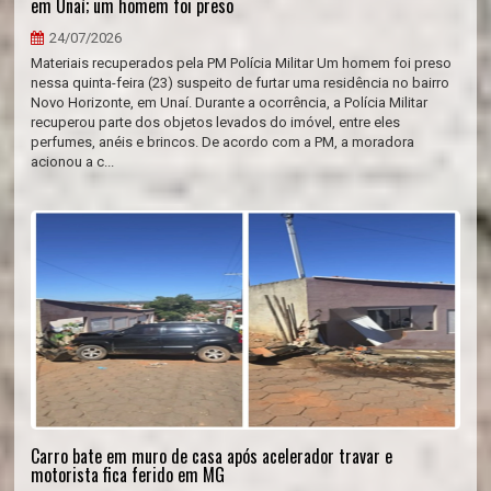
em Unaí; um homem foi preso
24/07/2026
Materiais recuperados pela PM Polícia Militar Um homem foi preso
nessa quinta-feira (23) suspeito de furtar uma residência no bairro
Novo Horizonte, em Unaí. Durante a ocorrência, a Polícia Militar
recuperou parte dos objetos levados do imóvel, entre eles
perfumes, anéis e brincos. De acordo com a PM, a moradora
acionou a c...
Carro bate em muro de casa após acelerador travar e
motorista fica ferido em MG