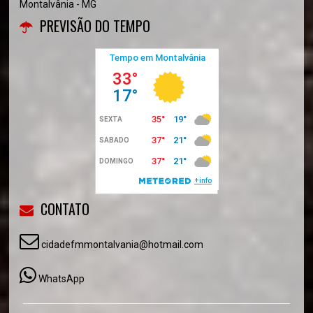
Montalvânia - MG
PREVISÃO DO TEMPO
CONTATO
cidadefmmontalvania@hotmail.com
WhatsApp