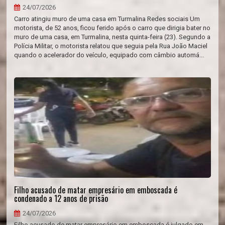
24/07/2026
Carro atingiu muro de uma casa em Turmalina Redes sociais Um
motorista, de 52 anos, ficou ferido após o carro que dirigia bater no
muro de uma casa, em Turmalina, nesta quinta-feira (23). Segundo a
Polícia Militar, o motorista relatou que seguia pela Rua João Maciel
quando o acelerador do veículo, equipado com câmbio automá...
Filho acusado de matar empresário em emboscada é
condenado a 12 anos de prisão
24/07/2026
Filho acusado de matar empresário em emboscada é julgado em